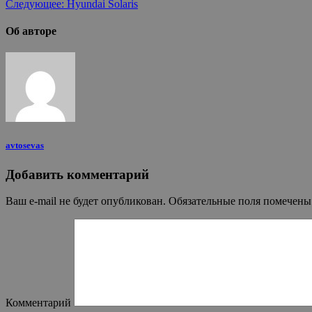
Следующее:
Hyundai Solaris
Об авторе
avtosevas
Добавить комментарий
Ваш e-mail не будет опубликован.
Обязательные поля помечен
Комментарий