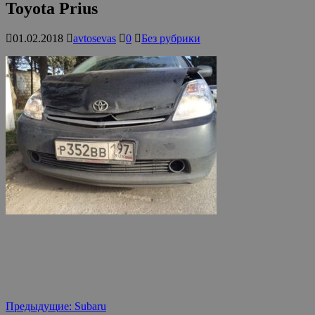
Toyota Prius
01.02.2018
avtosevas
0
Без рубрики
Предыдущие:
Subaru